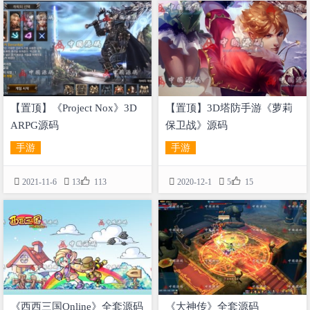
【置顶】《Project Nox》3D
【置顶】3D塔防手游《萝莉
ARPG源码
保卫战》源码
手游
手游


2021-11-6
13
113
2020-12-1
5
15
《西西三国Online》全套源码
《大神传》全套源码